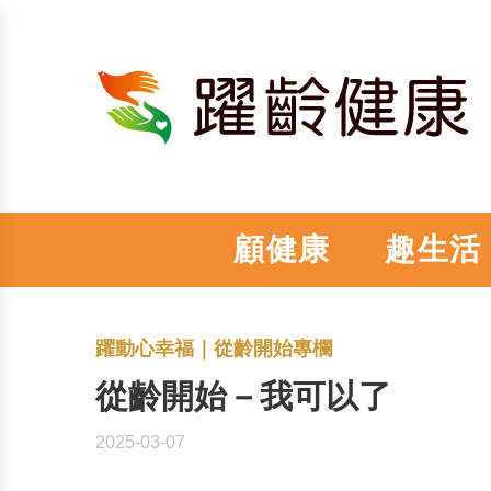
顧健康
趣生活
躍動心幸福
｜
從齡開始專欄
從齡開始－我可以了
2025-03-07