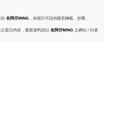
權自
名阿仔MING
，未經許可請勿隨意轉載、抄襲。
布之當日內容，最新資料請以
名阿仔MING
之網站 / IG更